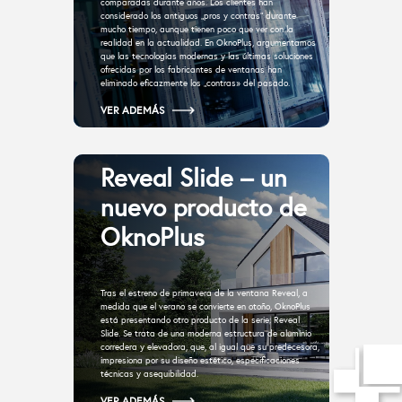
comparadas durante años. Los clientes han
considerado los antiguos „pros y contras“ durante
mucho tiempo, aunque tienen poco que ver con la
realidad en la actualidad. En OknoPlus, argumentamos
que las tecnologías modernas y las últimas soluciones
ofrecidas por los fabricantes de ventanas han
eliminado eficazmente los „contras» del pasado.
VER ADEMÁS
Reveal Slide – un
nuevo producto de
OknoPlus
Tras el estreno de primavera de la ventana Reveal, a
medida que el verano se convierte en otoño, OknoPlus
está presentando otro producto de la serie: Reveal
Slide. Se trata de una moderna estructura de aluminio
corredera y elevadora, que, al igual que su predecesora,
impresiona por su diseño estético, especificaciones
técnicas y asequibilidad.
VER ADEMÁS